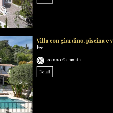
Villa con giardino, piscina e 
Èze
20 000 €
/ month
Detail