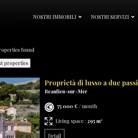
NOSTRI IMMOBILI
NOSTRI SERVIZI
operties found
Proprietà di lusso a due passi
Beaulieu-sur-Mer
75 000 €
/ month
Living space :
295 m²
Detail