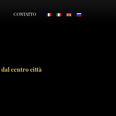
Seleziona la tua lingua
CONTATTO
 dal centro città