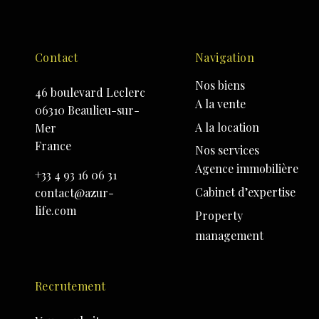
Contact
Navigation
Nos biens
46 boulevard Leclerc
A la vente
06310 Beaulieu-sur-
A la location
Mer
France
Nos services
Agence immobilière
+33 4 93 16 06 31
Cabinet d’expertise
contact@azur-
life.com
Property
management
Recrutement